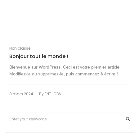
Non classé
Bonjour tout le monde !
Bienvenue sur WordPress. Ceci est votre premier article.
Modifiez-le ou supprimez-le, puis commencez à écrire !
|
8 mars 2024
By
ENT-CDV