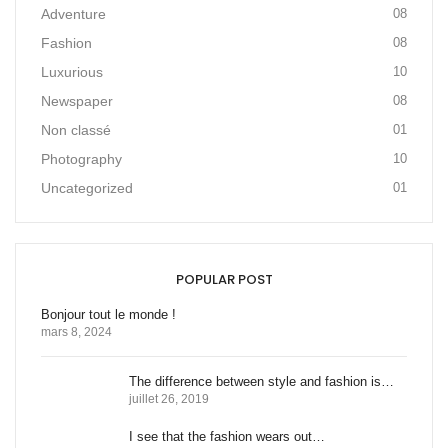
Adventure
08
Fashion
08
Luxurious
10
Newspaper
08
Non classé
01
Photography
10
Uncategorized
01
POPULAR POST
Bonjour tout le monde !
mars 8, 2024
The difference between style and fashion is…
juillet 26, 2019
I see that the fashion wears out…