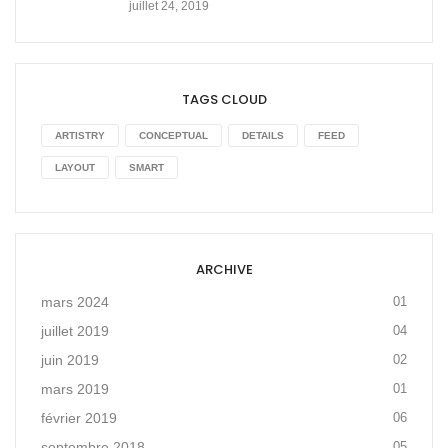
juillet 24, 2019
TAGS CLOUD
ARTISTRY
CONCEPTUAL
DETAILS
FEED
LAYOUT
SMART
ARCHIVE
mars 2024
01
juillet 2019
04
juin 2019
02
mars 2019
01
février 2019
06
septembre 2018
05